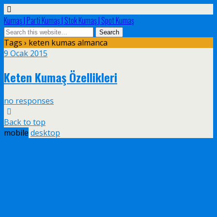
Kumaş | Parti Kumaş | Stok Kumaş | Spot Kumaş
Tags › keten kumas almanca
9 Ocak 2015
Keten Kumaş Özellikleri
no responses
Back to top
mobile
desktop