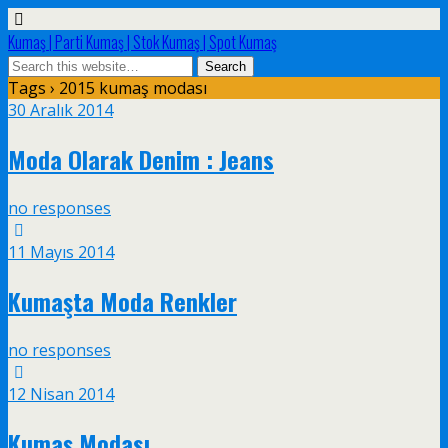
Kumaş | Parti Kumaş | Stok Kumaş | Spot Kumaş
Tags › 2015 kumaş modası
30 Aralık 2014
Moda Olarak Denim : Jeans
no responses
11 Mayıs 2014
Kumaşta Moda Renkler
no responses
12 Nisan 2014
Kumaş Modası