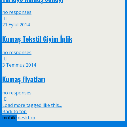
no responses
21 Eylül 2014
Kumaş Tekstil Giyim İplik
no responses
3 Temmuz 2014
Kumaş Fiyatları
no responses
Load more tagged like this…
Back to top
mobile
desktop