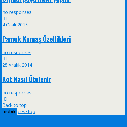
no responses
4 Ocak 2015
Pamuk Kumaş Özellikleri
no responses
28 Aralık 2014
Kot Nasıl Ütülenir
no responses
Back to top
mobile
desktop